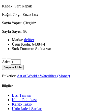
Kapak: Sert Kapak
Kağıt: 70 gr. Enzo Lux
Sayfa Yapısı: Çizgisiz
Sayfa Sayısı: 96
Marka:
deffter
Ürün Kodu: 64384-4
Stok Durumu: Stokta var
Adet
Sepete Ekle
Etiketler:
Art of World / Waterlilies (Monet)
Bilgiler
Bizi Tanıyın
Kalite Politikası
Kargo Takip
Ürün İadesi Şartları