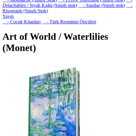
Detachables / Siyah Kağıt (Sınırlı stok)
- Sundae (Sınırlı stok)
-
Risograph (Sınırlı Stok)
Yayın
- Çocuk Kitapları
- Türk Resminin Öncüleri
Art of World / Waterlilies
(Monet)