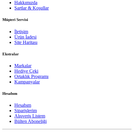
Hakkımızda
Şartlar & Koşullar
Müşteri Servisi
İletişim
Ürün İadesi
Site Haritası
Ekstralar
Markalar
Hediye Çeki
Ortaklık Programı
Kampanyalar
Hesabım
Hesabım
Siparişlerim
Alışveriş Listem
Bülten Aboneliği