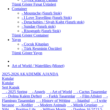
Tümü Göster Fırsat Ürünleri
Container
- Moustache (Sınırlı Stok)
- I Love Travelling (Sınırlı Stok)
- Detachables / Siyah Kağıt (Sınırlı stok)
- Sundae (Sınırlı stok)
- Risograph (Sınırlı Stok)
Tümü Göster Container
Yayın
- Çocuk Kitapları
- Türk Resminin Öncüleri
Tümü Göster Yayın
Art of World / Waterlilies (Monet)
2025-2026 AKADEMİK AJANDA
Kutular
Kutular
Sert Kapak
- 2025 Spring
- Angels
- Art of World
- Cactus Tasarımlar
- Dolma Kalem Defteri
- Farklı Tasarımlar
- Film Afişleri
-
Flamingo Tasarımları
- History of Writing
- Istanbul
- I write
because
- Kediler
- Modern Animals
- Müzik Grupları
-
Nihi
- Positive Life
- William Morris
- Daphne 16,5*23,5