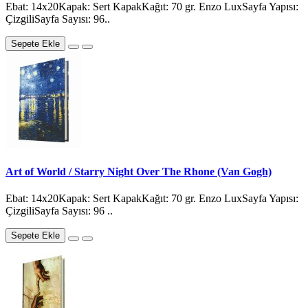
Ebat: 14x20Kapak: Sert KapakKağıt: 70 gr. Enzo LuxSayfa Yapısı:
ÇizgiliSayfa Sayısı: 96..
Sepete Ekle
Art of World / Starry Night Over The Rhone (Van Gogh)
Ebat: 14x20Kapak: Sert KapakKağıt: 70 gr. Enzo LuxSayfa Yapısı:
ÇizgiliSayfa Sayısı: 96 ..
Sepete Ekle