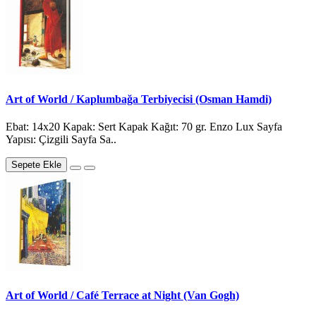
Art of World / Kaplumbağa Terbiyecisi (Osman Hamdi)
Ebat: 14x20 Kapak: Sert Kapak Kağıt: 70 gr. Enzo Lux Sayfa
Yapısı: Çizgili Sayfa Sa..
Sepete Ekle
Art of World / Café Terrace at Night (Van Gogh)