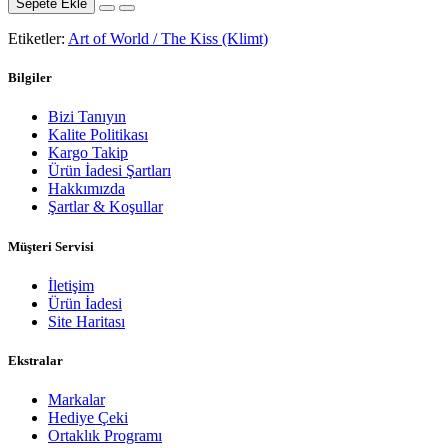
Sepete Ekle
Etiketler:
Art of World / The Kiss (Klimt)
Bilgiler
Bizi Tanıyın
Kalite Politikası
Kargo Takip
Ürün İadesi Şartları
Hakkımızda
Şartlar & Koşullar
Müşteri Servisi
İletişim
Ürün İadesi
Site Haritası
Ekstralar
Markalar
Hediye Çeki
Ortaklık Programı