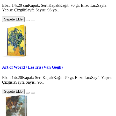
Ebat: 14x20 cmKapak: Sert KapakKağıt: 70 gr. Enzo LuxSayfa
Yapısı: ÇizgiliSayfa Sayısı: 96 yp..
Sepete Ekle
Art of World / Les Iris (Van Gogh)
Ebat: 14x20Kapak: Sert KapakKağıt: 70 gr. Enzo LuxSayfa Yapısı:
ÇizgisizSayfa Sayısı: 96..
Sepete Ekle