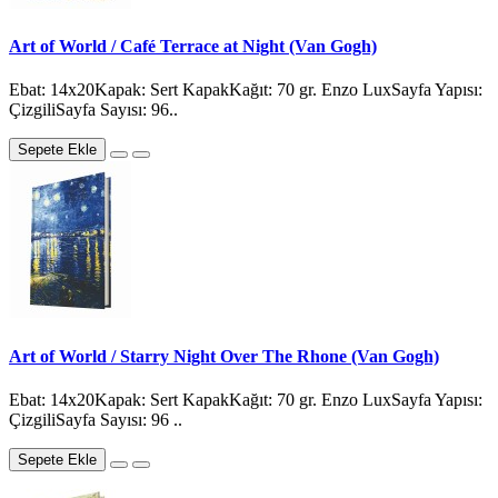
Art of World / Café Terrace at Night (Van Gogh)
Ebat: 14x20Kapak: Sert KapakKağıt: 70 gr. Enzo LuxSayfa Yapısı:
ÇizgiliSayfa Sayısı: 96..
Sepete Ekle
Art of World / Starry Night Over The Rhone (Van Gogh)
Ebat: 14x20Kapak: Sert KapakKağıt: 70 gr. Enzo LuxSayfa Yapısı:
ÇizgiliSayfa Sayısı: 96 ..
Sepete Ekle