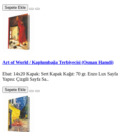
Sepete Ekle
Art of World / Kaplumbağa Terbiyecisi (Osman Hamdi)
Ebat: 14x20 Kapak: Sert Kapak Kağıt: 70 gr. Enzo Lux Sayfa
Yapısı: Çizgili Sayfa Sa..
Sepete Ekle