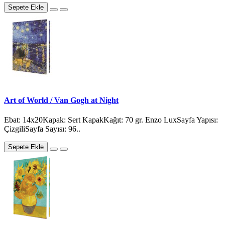
Sepete Ekle
Art of World / Van Gogh at Night
Ebat: 14x20Kapak: Sert KapakKağıt: 70 gr. Enzo LuxSayfa Yapısı:
ÇizgiliSayfa Sayısı: 96..
Sepete Ekle