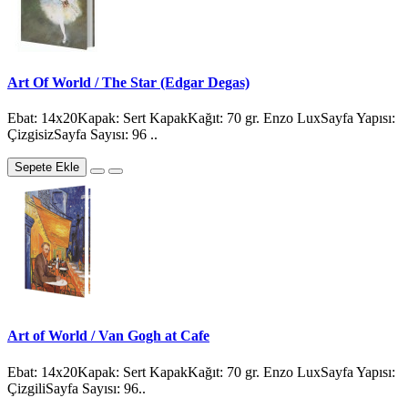
Art Of World / The Star (Edgar Degas)
Ebat: 14x20Kapak: Sert KapakKağıt: 70 gr. Enzo LuxSayfa Yapısı:
ÇizgisizSayfa Sayısı: 96 ..
Sepete Ekle
Art of World / Van Gogh at Cafe
Ebat: 14x20Kapak: Sert KapakKağıt: 70 gr. Enzo LuxSayfa Yapısı:
ÇizgiliSayfa Sayısı: 96..