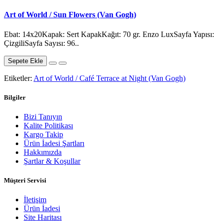
Art of World / Sun Flowers (Van Gogh)
Ebat: 14x20Kapak: Sert KapakKağıt: 70 gr. Enzo LuxSayfa Yapısı:
ÇizgiliSayfa Sayısı: 96..
Sepete Ekle
Etiketler:
Art of World / Café Terrace at Night (Van Gogh)
Bilgiler
Bizi Tanıyın
Kalite Politikası
Kargo Takip
Ürün İadesi Şartları
Hakkımızda
Şartlar & Koşullar
Müşteri Servisi
İletişim
Ürün İadesi
Site Haritası