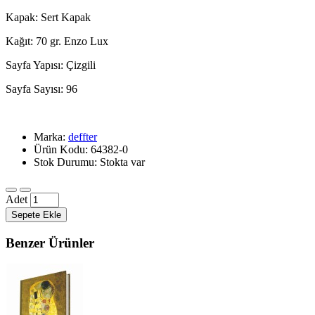
Kapak: Sert Kapak
Kağıt: 70 gr. Enzo Lux
Sayfa Yapısı: Çizgili
Sayfa Sayısı: 96
Marka:
deffter
Ürün Kodu: 64382-0
Stok Durumu: Stokta var
Adet
Sepete Ekle
Benzer Ürünler