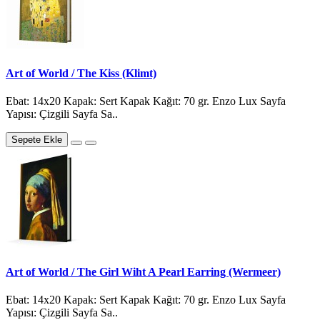
Art of World / The Kiss (Klimt)
Ebat: 14x20 Kapak: Sert Kapak Kağıt: 70 gr. Enzo Lux Sayfa
Yapısı: Çizgili Sayfa Sa..
Sepete Ekle
Art of World / The Girl Wiht A Pearl Earring (Wermeer)
Ebat: 14x20 Kapak: Sert Kapak Kağıt: 70 gr. Enzo Lux Sayfa
Yapısı: Çizgili Sayfa Sa..