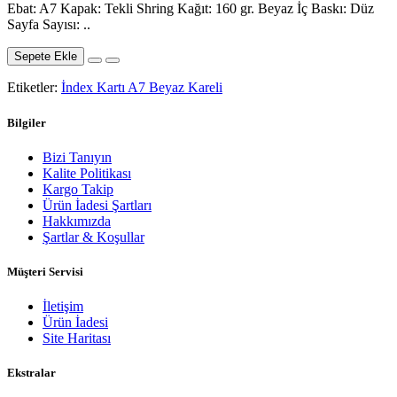
Ebat: A7 Kapak: Tekli Shring Kağıt: 160 gr. Beyaz İç Baskı: Düz
Sayfa Sayısı: ..
Sepete Ekle
Etiketler:
İndex Kartı A7 Beyaz Kareli
Bilgiler
Bizi Tanıyın
Kalite Politikası
Kargo Takip
Ürün İadesi Şartları
Hakkımızda
Şartlar & Koşullar
Müşteri Servisi
İletişim
Ürün İadesi
Site Haritası
Ekstralar