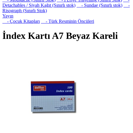
Detachables / Siyah Kağıt (Sınırlı stok)
- Sundae (Sınırlı stok)
-
Risograph (Sınırlı Stok)
Yayın
- Çocuk Kitapları
- Türk Resminin Öncüleri
İndex Kartı A7 Beyaz Kareli