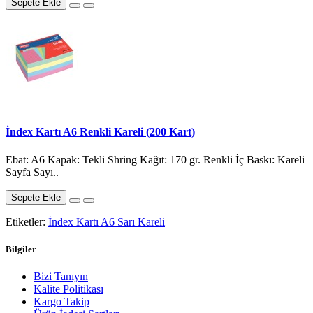
Sepete Ekle
İndex Kartı A6 Renkli Kareli (200 Kart)
Ebat: A6 Kapak: Tekli Shring Kağıt: 170 gr. Renkli İç Baskı: Kareli
Sayfa Sayı..
Sepete Ekle
Etiketler:
İndex Kartı A6 Sarı Kareli
Bilgiler
Bizi Tanıyın
Kalite Politikası
Kargo Takip