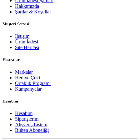
Ürün İadesi Şartları
Hakkımızda
Şartlar & Koşullar
Müşteri Servisi
İletişim
Ürün İadesi
Site Haritası
Ekstralar
Markalar
Hediye Çeki
Ortaklık Programı
Kampanyalar
Hesabım
Hesabım
Siparişlerim
Alışveriş Listem
Bülten Aboneliği