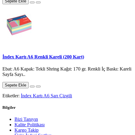
Sepete Ekle
İndex Kartı A6 Renkli Kareli (200 Kart)
Ebat: A6 Kapak: Tekli Shring Kağıt: 170 gr. Renkli İç Baskı: Kareli
Sayfa Sayı..
Sepete Ekle
Etiketler:
İndex Kartı A6 Sarı Çizgili
Bilgiler
Bizi Tanıyın
Kalite Politikası
Kargo Takip