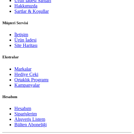
Ürün İadesi Şartları
Hakkımızda
Şartlar & Koşullar
Müşteri Servisi
İletişim
Ürün İadesi
Site Haritası
Ekstralar
Markalar
Hediye Çeki
Ortaklık Programı
Kampanyalar
Hesabım
Hesabım
Siparişlerim
Alışveriş Listem
Bülten Aboneliği