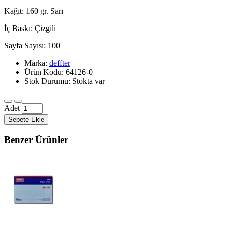
Kağıt: 160 gr. Sarı
İç Baskı: Çizgili
Sayfa Sayısı: 100
Marka:
deffter
Ürün Kodu: 64126-0
Stok Durumu: Stokta var
Adet
Sepete Ekle
Benzer Ürünler