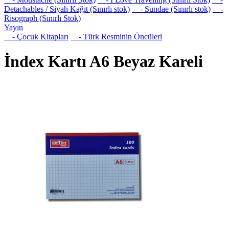
Detachables / Siyah Kağıt (Sınırlı stok)
- Sundae (Sınırlı stok)
-
Risograph (Sınırlı Stok)
Yayın
- Çocuk Kitapları
- Türk Resminin Öncüleri
İndex Kartı A6 Beyaz Kareli