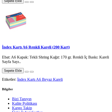
Sepete Ekle
İndex Kartı A6 Renkli Kareli (200 Kart)
Ebat: A6 Kapak: Tekli Shring Kağıt: 170 gr. Renkli İç Baskı: Kareli
Sayfa Sayı..
Sepete Ekle
Etiketler:
İndex Kartı A6 Beyaz Kareli
Bilgiler
Bizi Tanıyın
Kalite Politikası
Kargo Takip