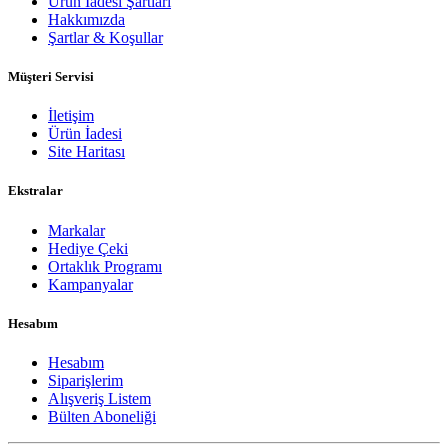
Ürün İadesi Şartları
Hakkımızda
Şartlar & Koşullar
Müşteri Servisi
İletişim
Ürün İadesi
Site Haritası
Ekstralar
Markalar
Hediye Çeki
Ortaklık Programı
Kampanyalar
Hesabım
Hesabım
Siparişlerim
Alışveriş Listem
Bülten Aboneliği