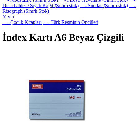
Detachables / Siyah Kağıt (Sınırlı stok)
- Sundae (Sınırlı stok)
-
Risograph (Sınırlı Stok)
Yayın
- Çocuk Kitapları
- Türk Resminin Öncüleri
İndex Kartı A6 Beyaz Çizgili