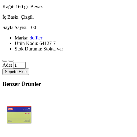
Kağıt: 160 gr. Beyaz
İç Baskı: Çizgili
Sayfa Sayısı: 100
Marka:
deffter
Ürün Kodu: 64127-7
Stok Durumu: Stokta var
Adet
Sepete Ekle
Benzer Ürünler