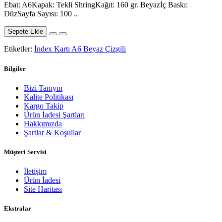
Ebat: A6Kapak: Tekli ShringKağıt: 160 gr. Beyazİç Baskı:
DüzSayfa Sayısı: 100 ..
Sepete Ekle
Etiketler:
İndex Kartı A6 Beyaz Çizgili
Bilgiler
Bizi Tanıyın
Kalite Politikası
Kargo Takip
Ürün İadesi Şartları
Hakkımızda
Şartlar & Koşullar
Müşteri Servisi
İletişim
Ürün İadesi
Site Haritası
Ekstralar