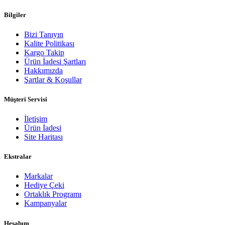
Bilgiler
Bizi Tanıyın
Kalite Politikası
Kargo Takip
Ürün İadesi Şartları
Hakkımızda
Şartlar & Koşullar
Müşteri Servisi
İletişim
Ürün İadesi
Site Haritası
Ekstralar
Markalar
Hediye Çeki
Ortaklık Programı
Kampanyalar
Hesabım