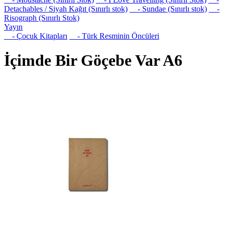
Detachables / Siyah Kağıt (Sınırlı stok)
- Sundae (Sınırlı stok)
-
Risograph (Sınırlı Stok)
Yayın
- Çocuk Kitapları
- Türk Resminin Öncüleri
İçimde Bir Göçebe Var A6