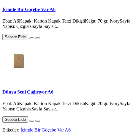
İçimde Bir Göçebe Var A6
Ebat: A6Kapak: Karton Kapak Terzi DikişliKağıt: 70 gr. IvorySayfa
Yapısı: ÇizgisizSayfa Sayısı:..
Sepete Ekle
Dünya Seni Çağırıyor A6
Ebat: A6Kapak: Karton Kapak Terzi DikişliKağıt: 70 gr. IvorySayfa
Yapısı: ÇizgisizSayfa Sayısı:..
Sepete Ekle
Etiketler:
İçimde Bir Göçebe Var A6